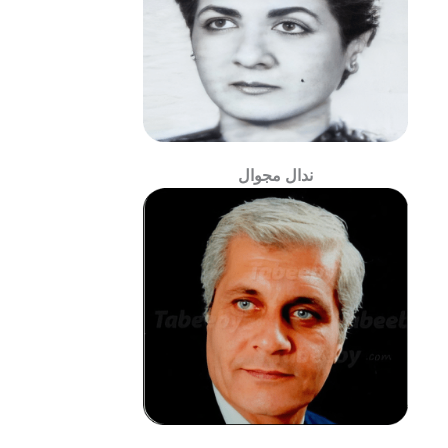
ندال مجوال