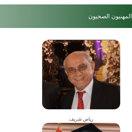
المهنيون الصحيون
رياض شريف