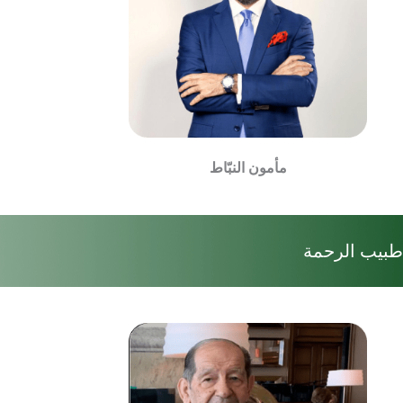
مأمون النبّاط
طبيب الرحمة