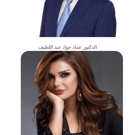
الدكتور عماد جواد عبد اللطيف