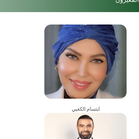
ابتسام الكعبي