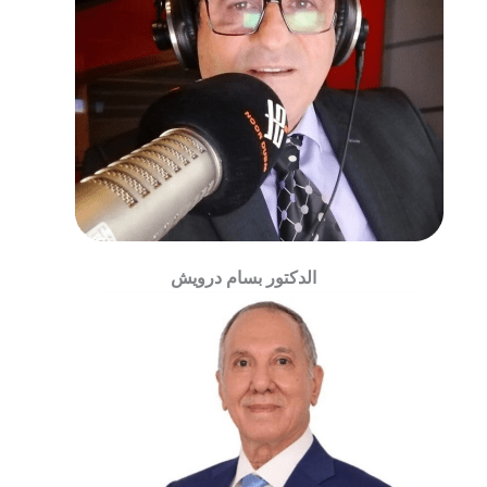
الدكتور بسام درويش