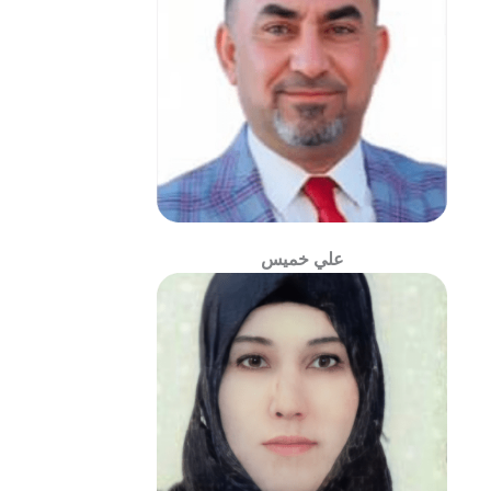
علي خميس