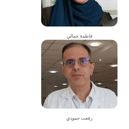
فاطمة جمالي
رفعت حمودي