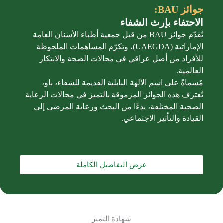
جوائز BAU:
الاحتفاء بإرث الشفاء
تُقدّم جوائز BAU من قبل جمعية أطباء الأسنان العامة
الإماراتية (UAEGDA)، وتكرّم المساهمات الملحوظة
للأفراد من أصل عراقي في مجالات الصحة والابتكار
العالمية.
مُسماةً على اسم الآلهة البابلية القديمة للشفاء، باو،
تُعترف هذه الجوائز المرموقة بالتميز في مجالات الرعاية
الصحية المختلفة، بدءًا من البحث ورعاية المرضى إلى
القيادة والتأثير الاجتماعي.
عرض التفاصيل الكاملة
شهادة التميز