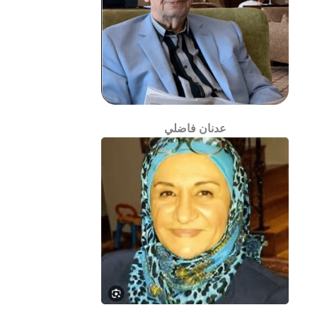
عدنان فاضلي