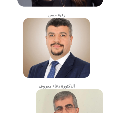
رقية حسن
الدكتورة دعاء معروف