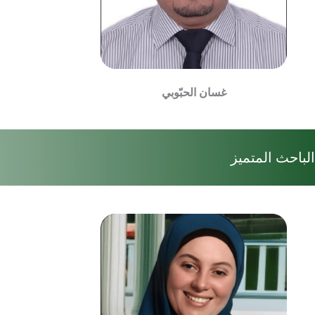
غسان الحبّوبي
الباحث المتميز