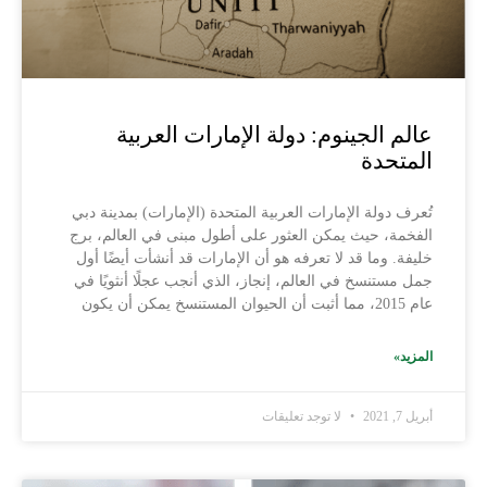
عالم الجينوم: دولة الإمارات العربية
المتحدة
تُعرف دولة الإمارات العربية المتحدة (الإمارات) بمدينة دبي
الفخمة، حيث يمكن العثور على أطول مبنى في العالم، برج
خليفة. وما قد لا تعرفه هو أن الإمارات قد أنشأت أيضًا أول
جمل مستنسخ في العالم، إنجاز، الذي أنجب عجلًا أنثويًا في
عام 2015، مما أثبت أن الحيوان المستنسخ يمكن أن يكون
المزيد»
أبريل 7, 2021
لا توجد تعليقات