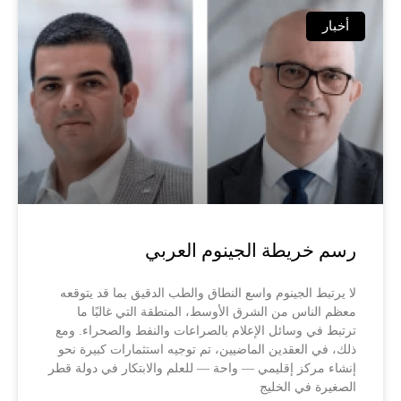
أخبار
رسم خريطة الجينوم العربي
لا يرتبط الجينوم واسع النطاق والطب الدقيق بما قد يتوقعه
معظم الناس من الشرق الأوسط، المنطقة التي غالبًا ما
ترتبط في وسائل الإعلام بالصراعات والنفط والصحراء. ومع
ذلك، في العقدين الماضيين، تم توجيه استثمارات كبيرة نحو
إنشاء مركز إقليمي — واحة — للعلم والابتكار في دولة قطر
الصغيرة في الخليج